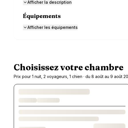
Afficher la description
Équipements
Afficher les équipements
Choisissez votre chambre
Prix pour 1 nuit, 2 voyageurs, 1 chien · du 8 août au 9 août 2
Chargement des chambres et des formules…