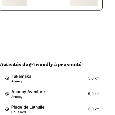
Activités dog-friendly à proximité
Takamaka
5,6 km
Annecy
Annecy Aventure
6,9 km
Annecy
Plage de Lathuile
8,3 km
Doussard