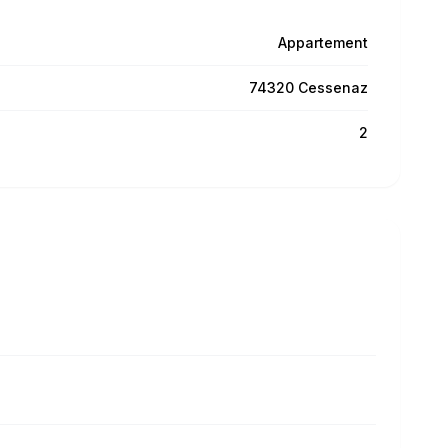
Appartement
74320 Cessenaz
2