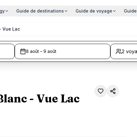
gy
Guide de destinations
Guide de voyage
Guide
- Vue Lac
2 voy
8 août – 9 août
lanc - Vue Lac