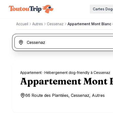
Aller au contenu principal
Cartes Dog
Accueil
Autres
Cessenaz
Appartement Mont Blanc 
Appartement
· Hébergement dog-friendly à Cessenaz
Appartement Mont B
66 Route des Plantées, Cessenaz, Autres