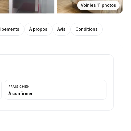
Voir les
11
photos
ipements
À propos
Avis
Conditions
FRAIS CHIEN
À confirmer