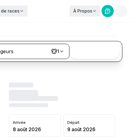
 de races
À Propos
ageurs
1
Rechercher
Arrivée
Départ
8 août 2026
9 août 2026