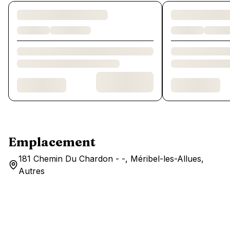
Chargement des chambres et des formules…
Emplacement
181 Chemin Du Chardon - -, Méribel-les-Allues,
Autres