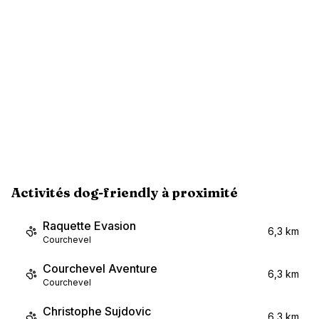
Activités dog-friendly à proximité
Raquette Evasion
6,3 km
Courchevel
Courchevel Aventure
6,3 km
Courchevel
Christophe Sujdovic
6,3 km