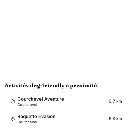
Activités dog-friendly à proximité
Courchevel Aventure
6,7 km
Courchevel
Raquette Evasion
6,8 km
Courchevel