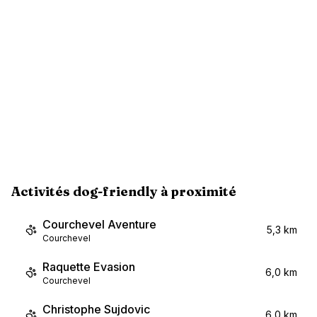
Activités dog-friendly à proximité
Courchevel Aventure
5,3 km
Courchevel
Raquette Evasion
6,0 km
Courchevel
Christophe Sujdovic
6,0 km