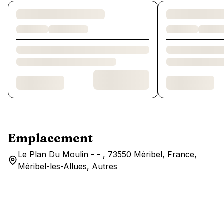
Chargement des chambres et des formules…
Emplacement
Le Plan Du Moulin - - , 73550 Méribel, France,
Méribel-les-Allues, Autres