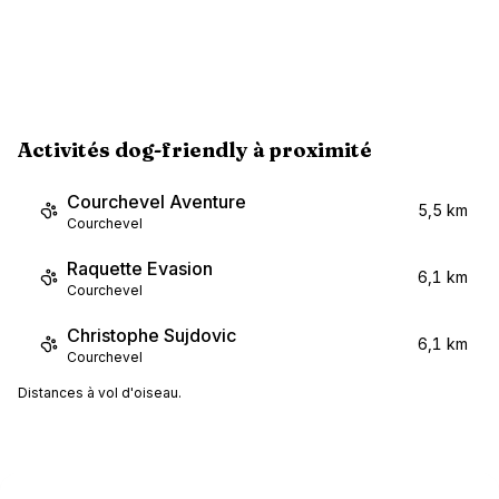
Activités dog-friendly à proximité
Courchevel Aventure
5,5 km
Courchevel
Raquette Evasion
6,1 km
Courchevel
Christophe Sujdovic
6,1 km
Courchevel
Distances à vol d'oiseau.