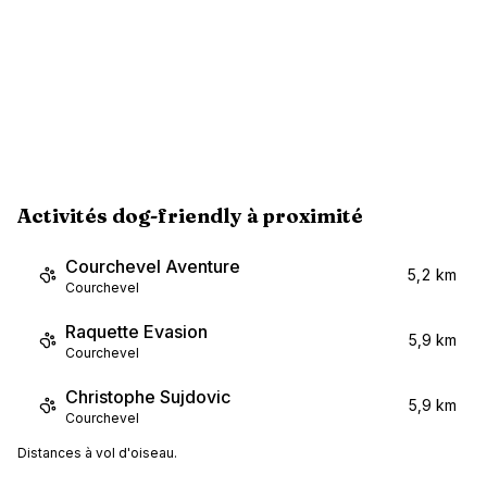
Activités dog-friendly à proximité
Courchevel Aventure
5,2 km
Courchevel
Raquette Evasion
5,9 km
Courchevel
Christophe Sujdovic
5,9 km
Courchevel
Distances à vol d'oiseau.