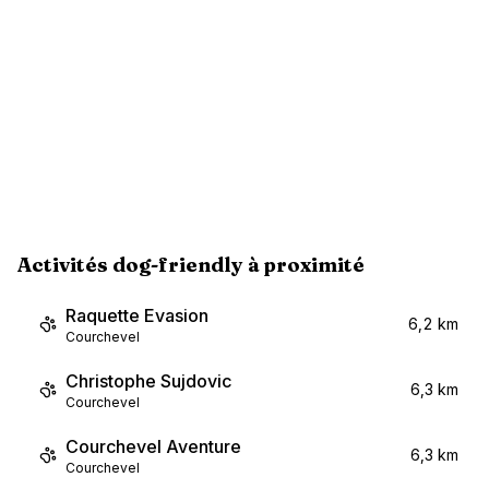
Activités dog-friendly à proximité
Raquette Evasion
6,2 km
Courchevel
Christophe Sujdovic
6,3 km
Courchevel
Courchevel Aventure
6,3 km
Courchevel