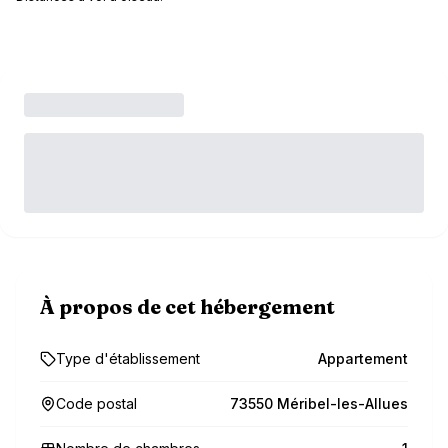
À propos de cet hébergement
Type d'établissement
Appartement
Code postal
73550 Méribel-les-Allues