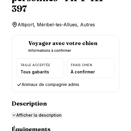
397
Altiport, Méribel-les-Allues, Autres
Voyager avec votre chien
Informations à confirmer
TAILLE ACCEPTÉE
FRAIS CHIEN
Tous gabarits
À confirmer
Animaux de compagnie admis
Description
Afficher la description
Équipements