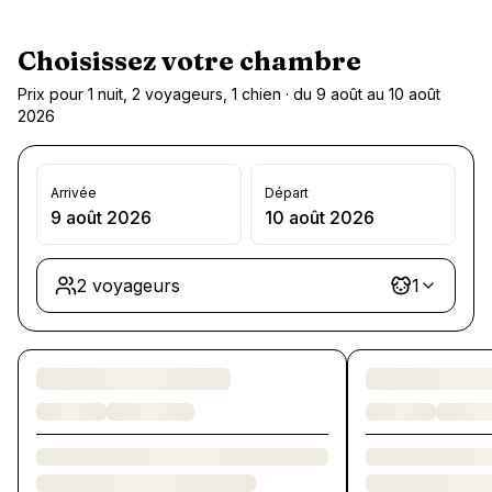
Choisissez votre chambre
Prix pour 1 nuit, 2 voyageurs, 1 chien · du 9 août au 10 août
2026
Arrivée
Départ
9 août 2026
10 août 2026
2 voyageurs
1
Chargement des chambres et des formules…