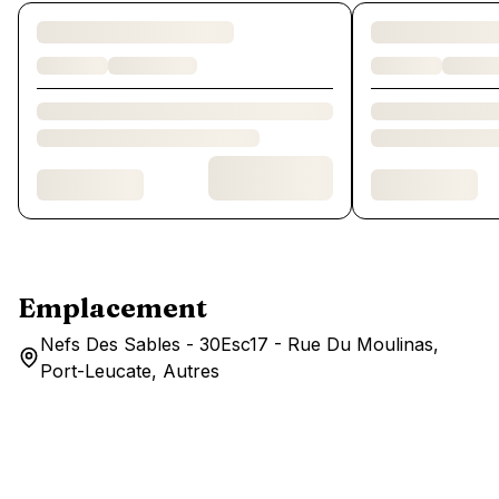
Chargement des chambres et des formules…
Emplacement
Nefs Des Sables - 30Esc17 - Rue Du Moulinas,
Port-Leucate, Autres