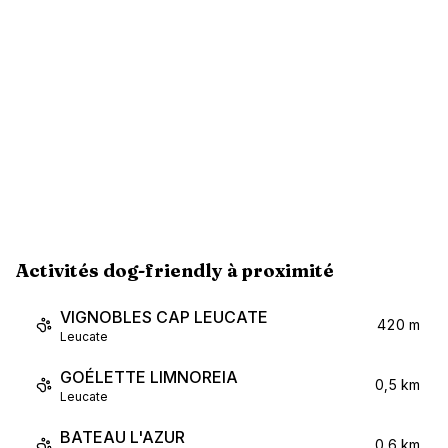
Activités dog-friendly à proximité
VIGNOBLES CAP LEUCATE
420 m
Leucate
GOÉLETTE LIMNOREIA
0,5 km
Leucate
BATEAU L'AZUR
0,6 km