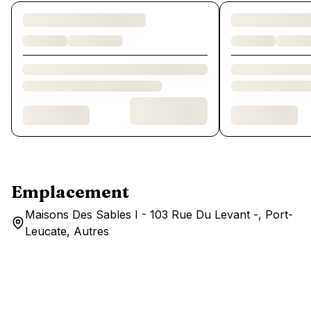
Chargement des chambres et des formules…
Emplacement
Maisons Des Sables I - 103 Rue Du Levant -, Port-
Leucate, Autres