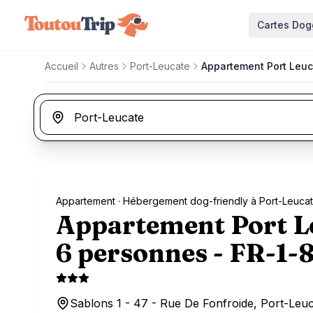
Aller au contenu principal
Cartes Dog
Accueil
Autres
Port-Leucate
Appartement Port Leuc
Appartement
· Hébergement dog-friendly à Port-Leuca
Appartement Port Le
6 personnes - FR-1-
Sablons 1 - 47 - Rue De Fonfroide, Port-Leuc