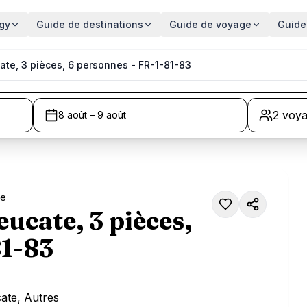
gy
Guide de destinations
Guide de voyage
Guide
ate, 3 pièces, 6 personnes - FR-1-81-83
2 voy
8 août – 9 août
te
ucate, 3 pièces,
81-83
ate, Autres