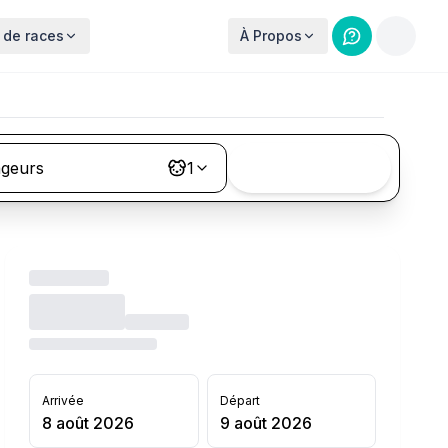
 de races
À Propos
ageurs
1
Rechercher
Arrivée
Départ
8 août 2026
9 août 2026