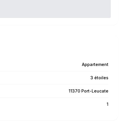
Appartement
3 étoiles
11370 Port-Leucate
1