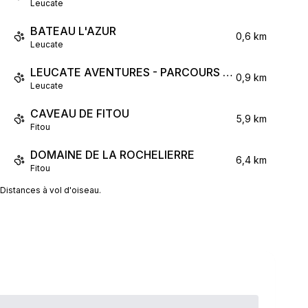
Leucate
BATEAU L'AZUR
0,6 km
Leucate
LEUCATE AVENTURES - PARCOURS ACROBATIQUE
0,9 km
Leucate
CAVEAU DE FITOU
5,9 km
Fitou
DOMAINE DE LA ROCHELIERRE
6,4 km
Fitou
Distances à vol d'oiseau.