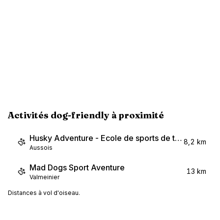
Activités dog-friendly à proximité
Husky Adventure - Ecole de sports de traîneau à chiens
8,2 km
Aussois
Mad Dogs Sport Aventure
13 km
Valmeinier
Distances à vol d'oiseau.