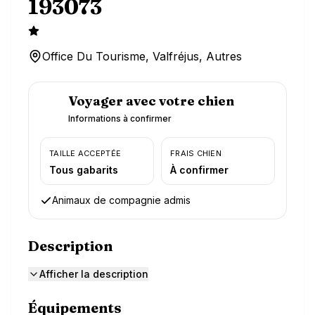
193073
Office Du Tourisme, Valfréjus, Autres
Voyager avec votre chien
Informations à confirmer
TAILLE ACCEPTÉE
FRAIS CHIEN
Tous gabarits
À confirmer
Animaux de compagnie admis
Description
Afficher la description
Équipements