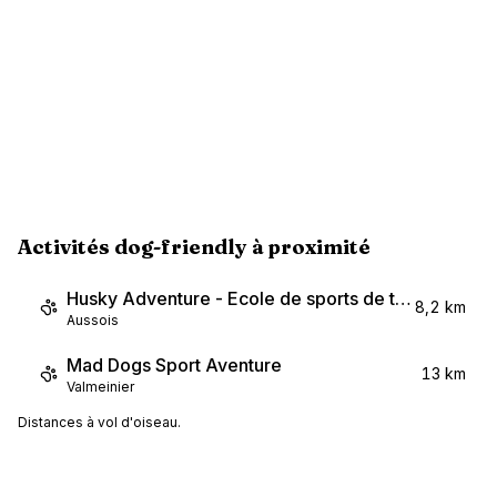
Activités dog-friendly à proximité
Husky Adventure - Ecole de sports de traîneau à chiens
8,2 km
Aussois
Mad Dogs Sport Aventure
13 km
Valmeinier
Distances à vol d'oiseau.