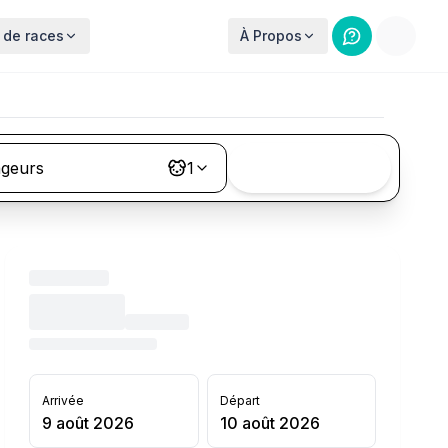
 de races
À Propos
ageurs
1
Rechercher
Arrivée
Départ
9 août 2026
10 août 2026