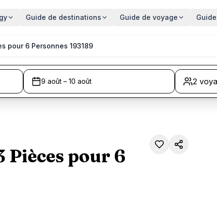
gy
Guide de destinations
Guide de voyage
Guide
ces pour 6 Personnes 193189
2 voy
9 août – 10 août
3 Pièces pour 6