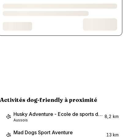
Activités dog-friendly à proximité
Husky Adventure - Ecole de sports de traîneau à chiens
8,2 km
Aussois
Mad Dogs Sport Aventure
13 km